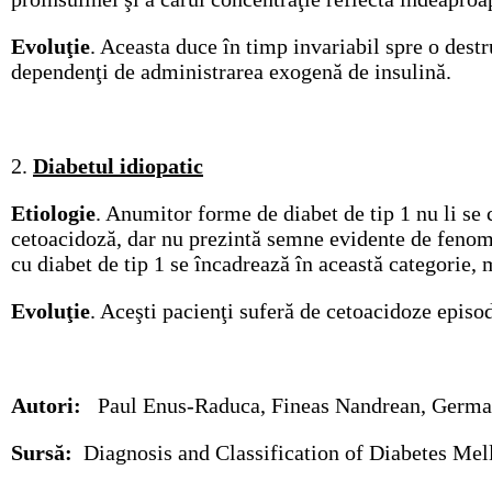
Evoluţie
. Aceasta duce în timp invariabil spre o destr
dependenţi de administrarea exogenă de insulină.
2.
Diabetul idiopatic
Etiologie
. Anumitor forme de diabet de tip 1 nu li se 
cetoacidoză, dar nu prezintă semne evidente de fenom
cu diabet de tip 1 se încadrează în această categorie, 
Evoluţie
. Aceşti pacienţi suferă de cetoacidoze episod
Autori:
Paul Enus-Raduca, Fineas Nandrean
, Germa
Sursă
:
Diagnosis and Classification of Diabetes Melli